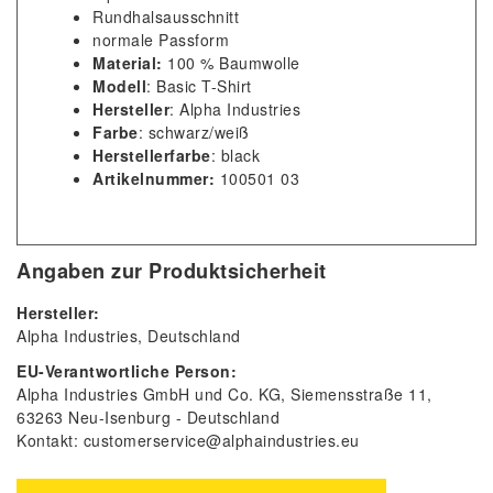
Rundhalsausschnitt
normale Passform
Material:
100 % Baumwolle
Modell
: Basic T-Shirt
Hersteller
: Alpha Industries
Farbe
: schwarz/weiß
Herstellerfarbe
: black
Artikelnummer:
100501 03
Angaben zur Produktsicherheit
Hersteller:
Alpha Industries
Deutschland
EU-Verantwortliche Person:
Alpha Industries GmbH und Co. KG
Siemensstraße
11
63263
Neu-Isenburg
Deutschland
Kontakt:
customerservice@alphaindustries.eu