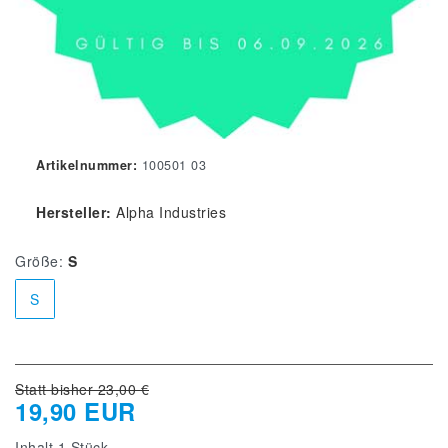
Artikelnummer:
100501 03
Hersteller:
Alpha Industries
Größe:
S
S
Statt bisher 23,00 €
19,90 EUR
Inhalt
1
Stück