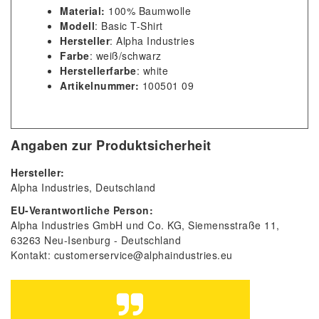
Material:
100% Baumwolle
Modell
: Basic T-Shirt
Hersteller
: Alpha Industries
Farbe
: weiß/schwarz
Herstellerfarbe
: white
Artikelnummer:
100501 09
Angaben zur Produktsicherheit
Hersteller:
Alpha Industries
Deutschland
EU-Verantwortliche Person:
Alpha Industries GmbH und Co. KG
Siemensstraße
11
63263
Neu-Isenburg
Deutschland
Kontakt:
customerservice@alphaindustries.eu