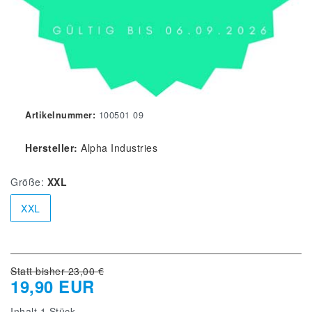
Artikelnummer:
100501 09
Hersteller:
Alpha Industries
Größe:
XXL
XXL
Statt bisher 23,00 €
19,90 EUR
Inhalt
1
Stück