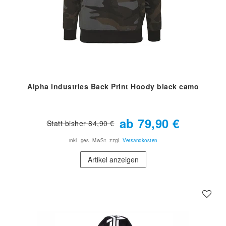
Alpha Industries Back Print Hoody black camo
ab 79,90 €
Statt bisher 84,90 €
inkl. ges. MwSt.
zzgl.
Versandkosten
Artikel anzeigen