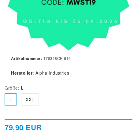
Artikelnummer:
178318CP 615
Hersteller:
Alpha Industries
Größe:
L
L
XXL
79,90 EUR