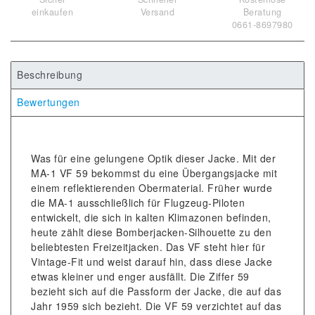
einkaufen
Versand
Beratung
0661-8697980
Beschreibung
Bewertungen
Was für eine gelungene Optik dieser Jacke. Mit der
MA-1 VF 59 bekommst du eine Übergangsjacke mit
einem reflektierenden Obermaterial. Früher wurde
die MA-1 ausschließlich für Flugzeug-Piloten
entwickelt, die sich in kalten Klimazonen befinden,
heute zählt diese Bomberjacken-Silhouette zu den
beliebtesten Freizeitjacken. Das VF steht hier für
Vintage-Fit und weist darauf hin, dass diese Jacke
etwas kleiner und enger ausfällt. Die Ziffer 59
bezieht sich auf die Passform der Jacke, die auf das
Jahr 1959 sich bezieht. Die VF 59 verzichtet auf das