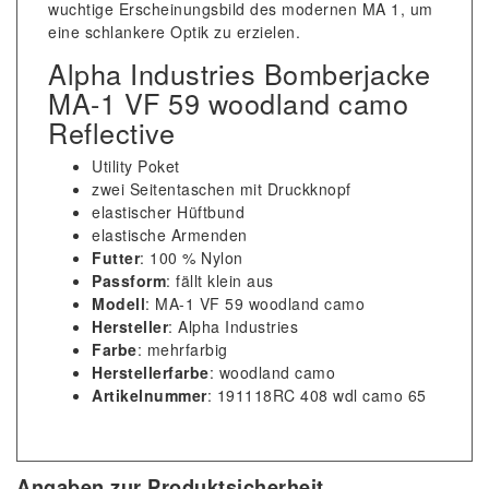
wuchtige Erscheinungsbild des modernen MA 1, um
eine schlankere Optik zu erzielen.
Alpha Industries Bomberjacke
MA-1 VF 59 woodland camo
Reflective
Utility Poket
zwei Seitentaschen mit Druckknopf
elastischer Hüftbund
elastische Armenden
Futter
: 100 % Nylon
Passform
: fällt klein aus
Modell
: MA-1 VF 59 woodland camo
Hersteller
: Alpha Industries
Farbe
: mehrfarbig
Herstellerfarbe
: woodland camo
Artikelnummer
: 191118RC 408 wdl camo 65
Angaben zur Produktsicherheit