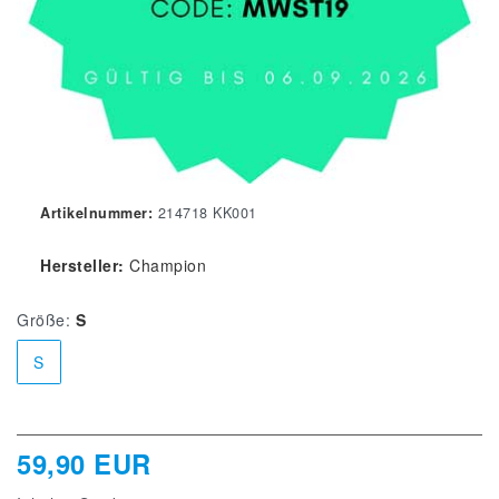
Artikelnummer:
214718 KK001
Hersteller:
Champion
Größe:
S
S
59,90 EUR