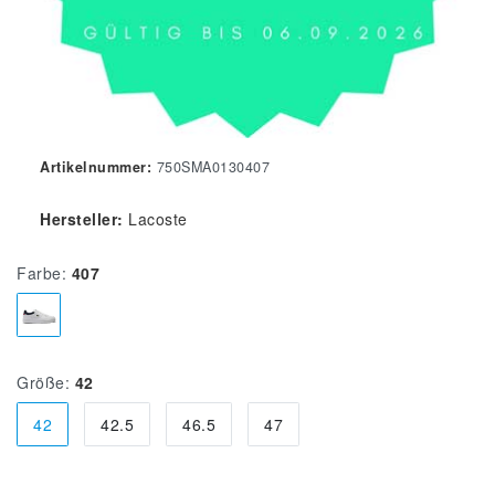
Artikelnummer:
750SMA0130407
Hersteller:
Lacoste
Farbe:
407
Größe:
42
42
42.5
46.5
47