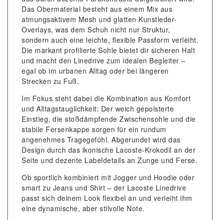
Das Obermaterial besteht aus einem Mix aus
atmungsaktivem Mesh und glatten Kunstleder-
Overlays, was dem Schuh nicht nur Struktur,
sondern auch eine leichte, flexible Passform verleiht.
Die markant profilierte Sohle bietet dir sicheren Halt
und macht den Linedrive zum idealen Begleiter –
egal ob im urbanen Alltag oder bei längeren
Strecken zu Fuß.
Im Fokus steht dabei die Kombination aus Komfort
und Alltagstauglichkeit: Der weich gepolsterte
Einstieg, die stoßdämpfende Zwischensohle und die
stabile Fersenkappe sorgen für ein rundum
angenehmes Tragegefühl. Abgerundet wird das
Design durch das ikonische Lacoste-Krokodil an der
Seite und dezente Labeldetails an Zunge und Ferse.
Ob sportlich kombiniert mit Jogger und Hoodie oder
smart zu Jeans und Shirt – der Lacoste Linedrive
passt sich deinem Look flexibel an und verleiht ihm
eine dynamische, aber stilvolle Note.