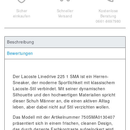
Sicher
Schneller
Kostenlose
einkaufen
Versand
Beratung
0661-8697980
Beschreibung
Bewertungen
Der Lacoste Linedrive 225 1 SMA ist ein Herren-
Sneaker, der moderne Sportlichkeit mit klassischem
Lacoste-Stil verbindet. Mit seiner dynamischen
Silhouette und den hochwertigen Materialien spricht
dieser Schuh Männer an, die einen aktiven Alltag
leben, aber dabei nicht auf Stil verzichten wollen.
Das Modell mit der Artikelnummer 750SMA0130407
präsentiert sich in einem frischen, cleanen Design,
das durch dezente Farbkontraste aufgelockert wird.