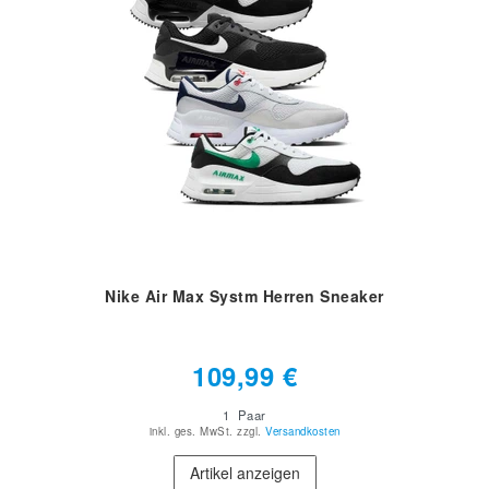
Nike Air Max Systm Herren Sneaker
109,99 €
1
Paar
inkl. ges. MwSt.
zzgl.
Versandkosten
Artikel anzeigen