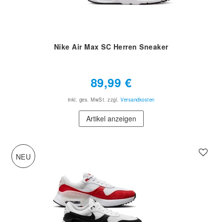
Nike Air Max SC Herren Sneaker
89,99 €
inkl. ges. MwSt.
zzgl.
Versandkosten
Artikel anzeigen
NEU