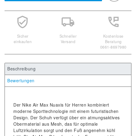
Sicher
Schneller
Kostenlose
einkaufen
Versand
Beratung
0661-8697980
Beschreibung
Bewertungen
Der Nike Air Max Nuaxis für Herren kombiniert
moderne Sporttechnologie mit einem futuristischen
Design. Der Schuh verfügt über ein atmungsaktives
Obermaterial aus Mesh, das für optimale
Luftzirkulation sorgt und den Fuß angenehm kühl