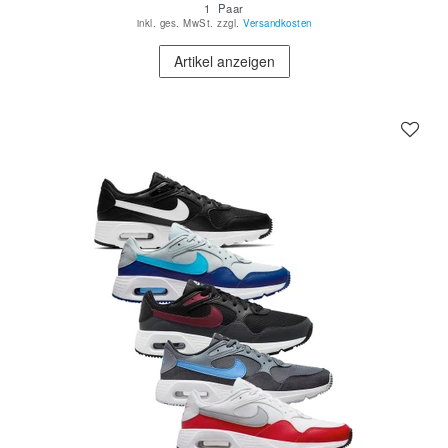
1
Paar
inkl. ges. MwSt.
zzgl.
Versandkosten
Artikel anzeigen