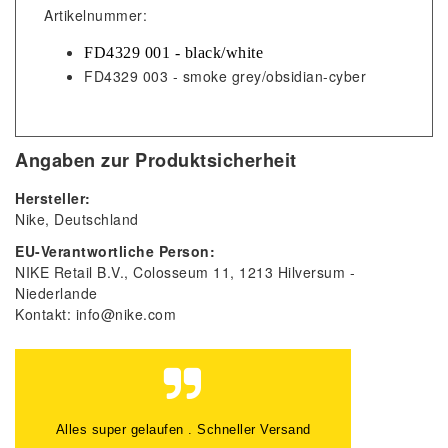
Artikelnummer:
FD4329 001 - black/white
FD4329 003 - smoke grey/obsidian-cyber
Angaben zur Produktsicherheit
Hersteller:
Nike
Deutschland
EU-Verantwortliche Person:
NIKE Retail B.V.
Colosseum
11
1213
Hilversum
Niederlande
Kontakt:
info@nike.com
Alles Top gelaufen