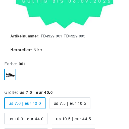
Artikelnummer:
FD4329 001,FD4329 003
Hersteller:
Nike
Farbe:
001
Größe:
us 7.0 | eur 40.0
us 7.0 | eur 40.0
us 7.5 | eur 40.5
us 10.0 | eur 44.0
us 10.5 | eur 44.5