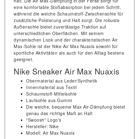
hält. Die Air Max-Dämpfung in der Ferse sorgt für
eine komfortable Stoßabsorption bei jedem Schritt,
während die weiche Schaumstoff-Zwischensohle für
zusätzliche Polsterung und Halt sorgt. Die robuste
Außensohle bietet zuverlässige Traktion auf
unterschiedlichen Oberflächen. Mit seinem
dynamischen Look und der charakteristischen Air
Max-Sohle ist der Nike Air Max Nuaxis sowohl für
sportliche Aktivitäten als auch für den Alltag bestens
geeignet.
Nike Sneaker Air Max Nuaxis
Obermaterial aus Leder/Synthetik
Innenmaterial aus Textil
Schaumstoff-Mittelsohle
Laufsohle aus Gummi
Die weiche, bequeme Max Air-Dämpfung bietet
genau das richtige Maß an Halt
"Swoosh" Logo's
Hersteller: Nike
Modell: Air Max Nuaxis