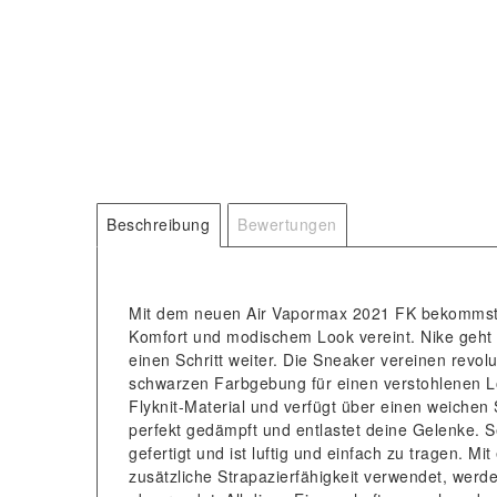
Beschreibung
Bewertungen
Mit dem neuen Air Vapormax 2021 FK bekommst 
Komfort und modischem Look vereint. Nike geht
einen Schritt weiter. Die Sneaker vereinen revol
schwarzen Farbgebung für einen verstohlenen Lo
Flyknit-Material und verfügt über einen weichen
perfekt gedämpft und entlastet deine Gelenke. 
gefertigt und ist luftig und einfach zu tragen. M
zusätzliche Strapazierfähigkeit verwendet, wer