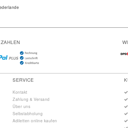
ederlande
EZAHLEN
W
SERVICE
K
Kontakt
Zahlung & Versand
Über uns
Selbstabholung
Adiletten online kaufen