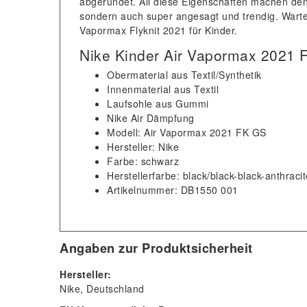
abgerundet. All diese Eigenschaften machen den
sondern auch super angesagt und trendig. Warte
Vapormax Flyknit 2021 für Kinder.
Nike Kinder Air Vapormax 2021
Obermaterial aus Textil/Synthetik
Innenmaterial aus Textil
Laufsohle aus Gummi
Nike Air Dämpfung
Modell: Air Vapormax 2021 FK GS
Hersteller: Nike
Farbe: schwarz
Herstellerfarbe: black/black-black-anthracit
Artikelnummer: DB1550 001
Angaben zur Produktsicherheit
Hersteller:
Nike
Deutschland