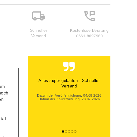
Schneller
Kostenlose Beratung
Versand
0661-8697980
Alles super gelaufen . Schneller
dem
Versand
noch
Datum der Veröffentlichung: 04.08.2026
en
Datum der Kauferfahrung: 28.07.2026
ial