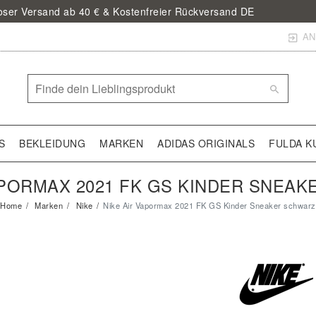
loser Versand ab 40 € & Kostenfreier Rückversand DE
AN
S
BEKLEIDUNG
MARKEN
ADIDAS ORIGINALS
FULDA K
APORMAX 2021 FK GS KINDER SNEA
Home
Marken
Nike
Nike Air Vapormax 2021 FK GS Kinder Sneaker schwarz