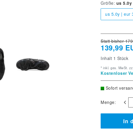
Größe:
us 5.0y 
us 5.0y | eur 
Statt bisher 179
139,99 E
Inhalt
1
Stück
* inkl. ges. MwSt. zz
Kostenloser Ve
Sofort versan
Menge:
In 