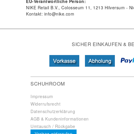
EU-Verantwortliche Person:
NIKE Retail B.V.
Colosseum
11
1213
Hilversum
Ni
Kontakt:
info@nike.com
SICHER EINKAUFEN & B
SCHUHROOM
Impressum
Widerrufsrecht
Datenschutzerklärung
AGB & Kundeninformationen
Umtausch / Rückgabe
Vertrag widerrufen