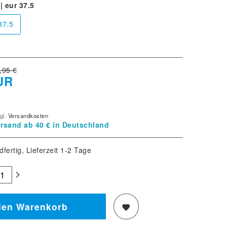
| eur 37.5
37.5
,95 €
UR
gl.
Versandkosten
rsand ab 40 € in Deutschland
dfertig, Lieferzeit 1-2 Tage
den Warenkorb