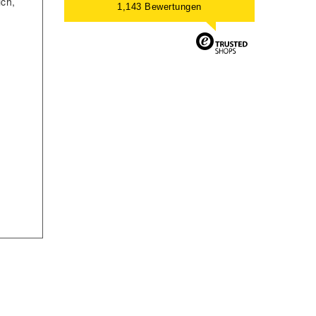
ich,
1,143 Bewertungen