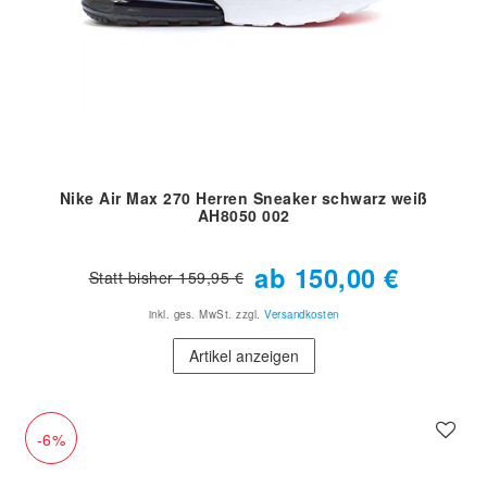
Nike Air Max 270 Herren Sneaker schwarz weiß
AH8050 002
ab 150,00 €
Statt bisher 159,95 €
inkl. ges. MwSt.
zzgl.
Versandkosten
Artikel anzeigen
-6%