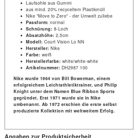
Laufsohle aus Gummi
aus mind. 20% recyceltem Plastikmüll
Nike "Move to Zero" - der Umwelt zuliebe
Passform:
normal
Schnürung:
8-Loch
Absatzhöhe:
2,5cm
Modell:
Court Vision Lo NN
Hersteller:
Nike
Farbe:
weiß
Herstellerfarbe:
white/white-white
Artikelnummer:
DH2987 100
Nike wurde 1964 von Bill Bowerman, einem
erfolgreichem Leichtathletiktrainer, und Philip
Knight unter dem Namen Blue Ribbon Sports
gegründet. Erst 1971 wurde sie in Nike
umbenannt. Ab 1972 erschien die erste selbst
produzierte Kollektion mit weltweitem Erfolg.
Angaben zur Produktsicherheit