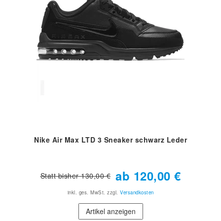
Nike Air Max LTD 3 Sneaker schwarz Leder
ab 120,00 €
Statt bisher 130,00 €
inkl. ges. MwSt.
zzgl.
Versandkosten
Artikel anzeigen