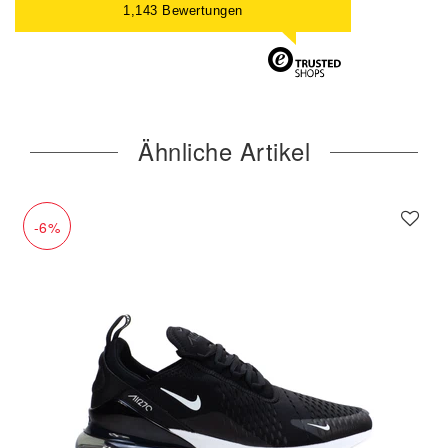
1,143 Bewertungen
Ähnliche Artikel
-6%