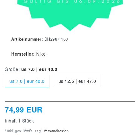
Artikelnummer:
DH2987 100
Hersteller:
Nike
Größe:
us 7.0 | eur 40.0
us 7.0 | eur 40.0
us 12.5 | eur 47.0
74,99 EUR
Inhalt
1
Stück
* inkl. ges. MwSt. zzgl.
Versandkosten