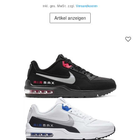
inkl. ges. MwSt.
zzgl.
Versandkosten
Artikel anzeigen