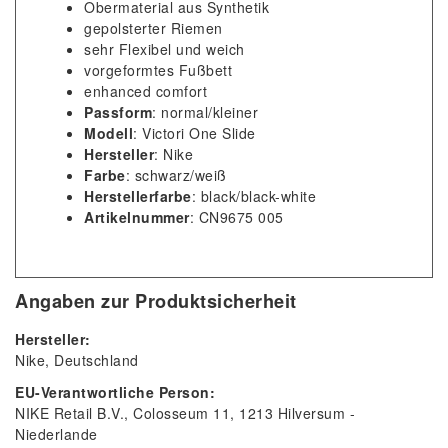
Obermaterial aus Synthetik
gepolsterter Riemen
sehr Flexibel und weich
vorgeformtes Fußbett
enhanced comfort
Passform
: normal/kleiner
Modell
: Victori One Slide
Hersteller
: Nike
Farbe
: schwarz/weiß
Herstellerfarbe
: black/black-white
Artikelnummer
: CN9675 005
Angaben zur Produktsicherheit
Hersteller:
Nike
Deutschland
EU-Verantwortliche Person:
NIKE Retail B.V.
Colosseum
11
1213
Hilversum
Niederlande