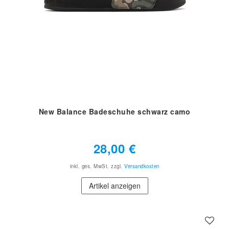
New Balance Badeschuhe schwarz camo
28,00 €
inkl. ges. MwSt.
zzgl.
Versandkosten
Artikel anzeigen