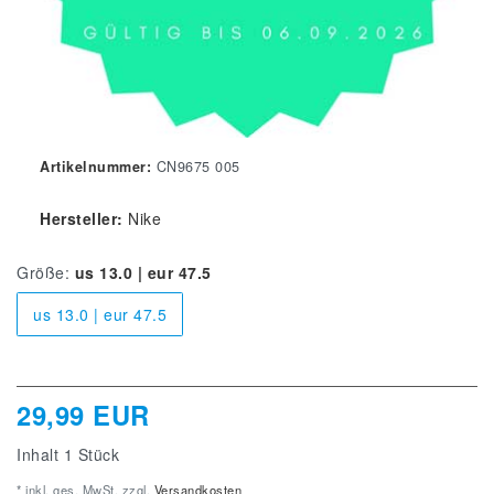
Artikelnummer:
CN9675 005
Hersteller:
Nike
Größe:
us 13.0 | eur 47.5
us 13.0 | eur 47.5
29,99 EUR
Inhalt
1
Stück
* inkl. ges. MwSt. zzgl.
Versandkosten