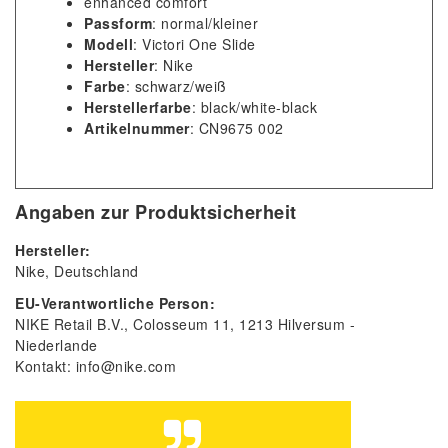
enhanced comfort
Passform
: normal/kleiner
Modell
: Victori One Slide
Hersteller
: Nike
Farbe
: schwarz/weiß
Herstellerfarbe
: black/white-black
Artikelnummer
: CN9675 002
Angaben zur Produktsicherheit
Hersteller:
Nike
Deutschland
EU-Verantwortliche Person:
NIKE Retail B.V.
Colosseum
11
1213
Hilversum
Niederlande
Kontakt:
info@nike.com