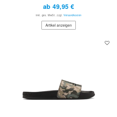
ab 49,95 €
inkl. ges. MwSt.
zzgl.
Versandkosten
Artikel anzeigen