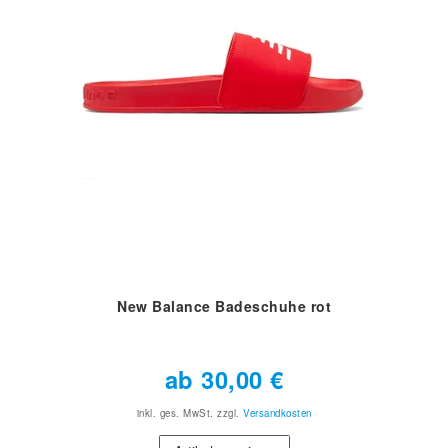
New Balance Badeschuhe rot
ab 30,00 €
inkl. ges. MwSt.
zzgl.
Versandkosten