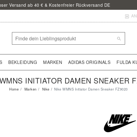
loser Versand ab 40 € & Kostenfreier Rückversand DE
AN
S
BEKLEIDUNG
MARKEN
ADIDAS ORIGINALS
FULDA K
 WMNS INITIATOR DAMEN SNEAKER F
Home
Marken
Nike
Nike WMNS Initiator Damen Sneaker FZ9020