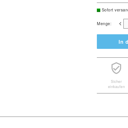
Sofort versan
Menge:
In 
Sicher
einkaufen