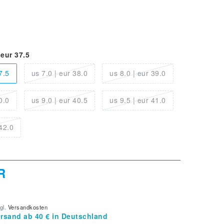
 eur 37.5
7.5
us 7.0 | eur 38.0
us 8.0 | eur 39.0
0.0
us 9.0 | eur 40.5
us 9.5 | eur 41.0
 42.0
R
gl.
Versandkosten
rsand ab 40 € in Deutschland