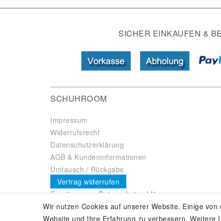
SICHER EINKAUFEN & B
SCHUHROOM
Impressum
Widerrufsrecht
Datenschutzerklärung
AGB & Kundeninformationen
Umtausch / Rückgabe
Vertrag widerrufen
Es gilt unsere
Datenschutzerklärung
Wir nutzen Cookies auf unserer Website. Einige von 
Website und Ihre Erfahrung zu verbessern. Weitere