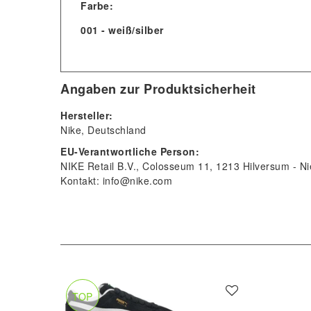
Farbe:
001 - weiß/silber
Angaben zur Produktsicherheit
Hersteller:
Nike
Deutschland
EU-Verantwortliche Person:
NIKE Retail B.V.
Colosseum
11
1213
Hilversum
Ni
Kontakt:
info@nike.com
TOP