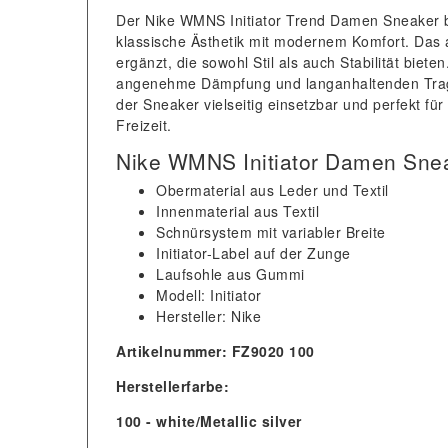
Der Nike WMNS Initiator Trend Damen Sneaker be
klassische Ästhetik mit modernem Komfort. Das
ergänzt, die sowohl Stil als auch Stabilität biet
angenehme Dämpfung und langanhaltenden Trageko
der Sneaker vielseitig einsetzbar und perfekt für
Freizeit.
Nike WMNS Initiator Damen Sne
Obermaterial aus Leder und Textil
Innenmaterial aus Textil
Schnürsystem mit variabler Breite
Initiator-Label auf der Zunge
Laufsohle aus Gummi
Modell: Initiator
Hersteller: Nike
Artikelnummer: FZ9020 100
Herstellerfarbe:
100 - white/Metallic silver