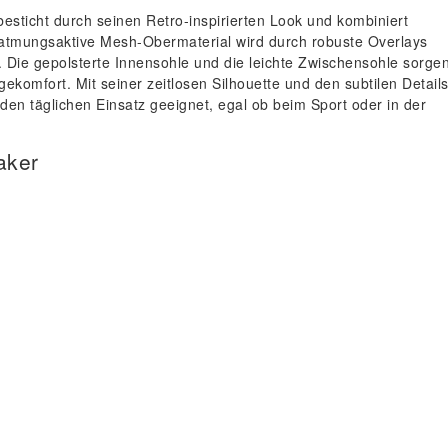
sticht durch seinen Retro-inspirierten Look und kombiniert
 atmungsaktive Mesh-Obermaterial wird durch robuste Overlays
en. Die gepolsterte Innensohle und die leichte Zwischensohle sorgen
mfort. Mit seiner zeitlosen Silhouette und den subtilen Details 
 den täglichen Einsatz geeignet, egal ob beim Sport oder in der
aker