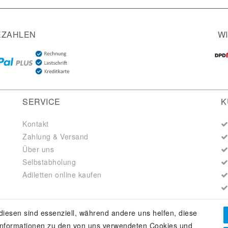
EZAHLEN
W
SERVICE
K
Kontakt
Zahlung & Versand
Über uns
Selbstabholung
Adiletten online kaufen
diesen sind essenziell, während andere uns helfen, diese
 Informationen zu den von uns verwendeten Cookies und