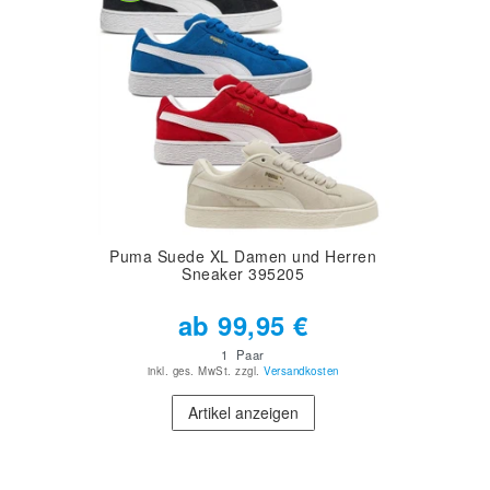
Puma Suede XL Damen und Herren
Sneaker 395205
ab 99,95 €
1
Paar
inkl. ges. MwSt.
zzgl.
Versandkosten
Artikel anzeigen