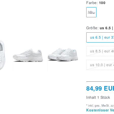
Farbe:
100
Größe:
us 6.5 |
us 6.5 | eur 3
us 8.5 | eur 4
us 10.0 | eur
84,99 EU
Inhalt
1
Stück
* inkl. ges. MwSt. zz
Kostenloser Ve