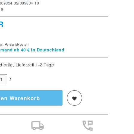
309834 02/309834 10
ma
R
gl.
Versandkosten
rsand ab 40 € in Deutschland
dfertig, Lieferzeit 1-2 Tage
den Warenkorb