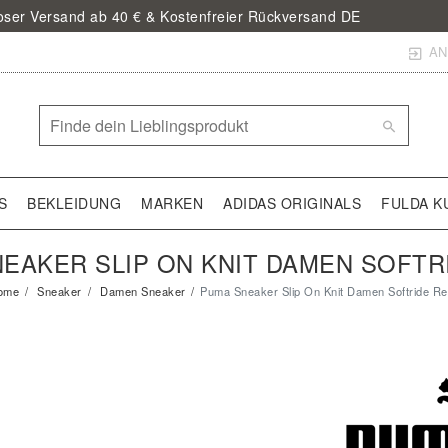
loser Versand ab 40 € & Kostenfreier Rückversand DE
AN
S
BEKLEIDUNG
MARKEN
ADIDAS ORIGINALS
FULDA K
EAKER SLIP ON KNIT DAMEN SOFTR
ome
Sneaker
Damen Sneaker
Puma Sneaker Slip On Knit Damen Softride R