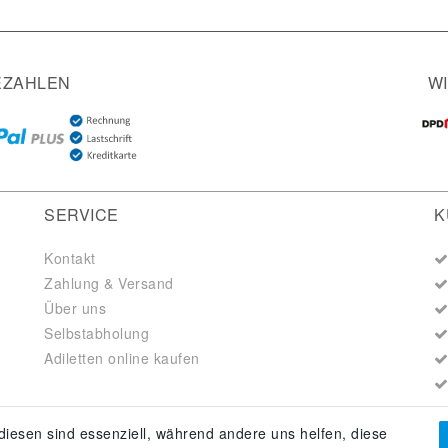
EZAHLEN
W
SERVICE
K
Kontakt
Zahlung & Versand
Über uns
Selbstabholung
Adiletten online kaufen
diesen sind essenziell, während andere uns helfen, diese