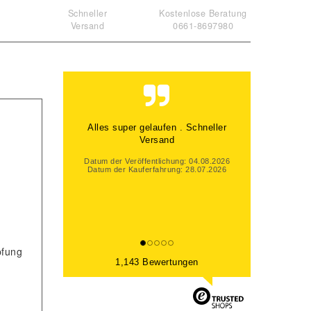
Schneller
Kostenlose Beratung
Versand
0661-8697980
Alles Top gelaufen
Datum der Veröffentlichung: 01.08.2026
Datum der Kauferfahrung: 25.07.2026
pfung
1,143 Bewertungen