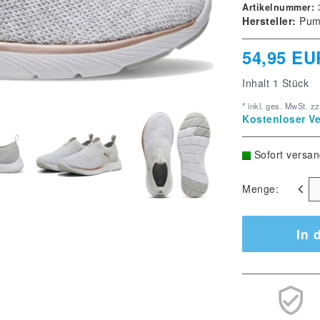
Artikelnummer:
Hersteller:
Pu
54,95 EU
Inhalt
1
Stück
* inkl. ges. MwSt. zz
Kostenloser Ve
Sofort versan
Menge:
In 