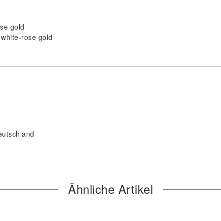
ose gold
white-rose gold
eutschland
Ähnliche Artikel