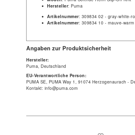
Hersteller
: Puma
Artikelnummer
: 309834 02 - gray-white-r
Artikelnummer
: 309834 10 - mauve-warm 
Angaben zur Produktsicherheit
Hersteller:
Puma
Deutschland
EU-Verantwortliche Person:
PUMA SE
PUMA Way
1
91074
Herzogenaurach
D
Kontakt:
info@puma.com