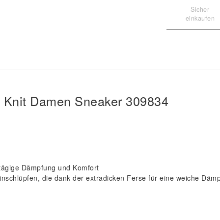
Sicher
einkaufen
n Knit Damen Sneaker 309834
tägige Dämpfung und Komfort
chlüpfen, die dank der extradicken Ferse für eine weiche Däm