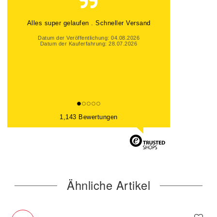
Alles super gelaufen . Schneller Versand
Datum der Veröffentlichung: 04.08.2026
Datum der Kauferfahrung: 28.07.2026
1,143 Bewertungen
Ähnliche Artikel