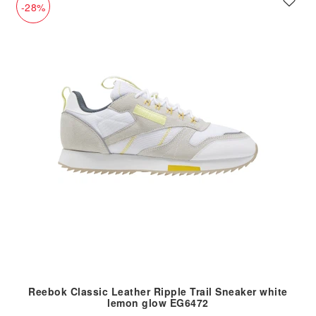
-28%
Reebok Classic Leather Ripple Trail Sneaker white
lemon glow EG6472