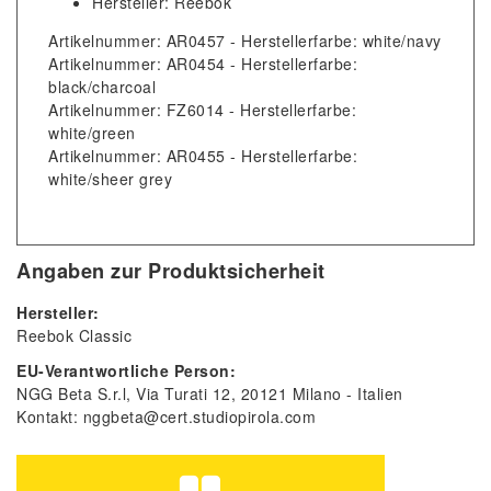
Hersteller: Reebok
Artikelnummer: AR0457 - Herstellerfarbe: white/navy
Artikelnummer: AR0454 - Herstellerfarbe:
black/charcoal
Artikelnummer: FZ6014 - Herstellerfarbe:
white/green
Artikelnummer: AR0455 - Herstellerfarbe:
white/sheer grey
Angaben zur Produktsicherheit
Hersteller:
Reebok Classic
EU-Verantwortliche Person:
NGG Beta S.r.l
Via Turati
12
20121
Milano
Italien
Kontakt:
nggbeta@cert.studiopirola.com