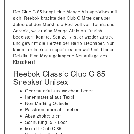
Der Club C 85 bringt eine Menge Vintage-Vibes mit
sich. Reebok brachte den Club C Mitte der 80er
Jahre auf den Markt, die Hochzeit von Tennis und
Aerobic, wo er eine Menge Athleten für sich
begeistern konnte. Seit 2017 ist er wieder zurück
und gewinnt die Herzen der Retro-Liebhaber. Nun
kommt er in einem super cleanen weiß mit blauen
Details. Eine Mega gelungene Neuauflage des
Klassikers!
Reebok Classic Club C 85
Sneaker Unisex
Obermaterial aus weichem Leder
Innenmaterial aus Textil
Non-Marking Outsole
Passform: normal - breiter
Absatzhöhe: 3 cm
Schnürung: 5-7 Loch
Modell: Club C 85