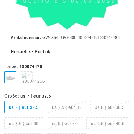
Artikelnummer:
GW0854, GV7030, 10007426,1000744786
Hersteller:
Reebok
Farbe:
100074478
Größe:
us 7 | eur 37.5
us 7 | eur 37.5
us 7.5 | eur 38
us 8 | eur 38.5
us 8.5 | eur 39
us 9 | eur 40
us 9.5 | eur 40.5