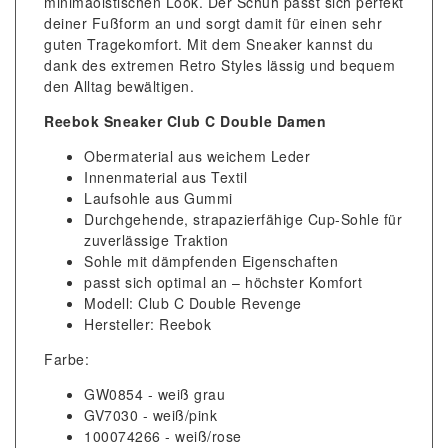
minimaoistischen Look. Der Schuh passt sich perfekt
deiner Fußform an und sorgt damit für einen sehr
guten Tragekomfort. Mit dem Sneaker kannst du
dank des extremen Retro Styles lässig und bequem
den Alltag bewältigen.
Reebok Sneaker Club C Double Damen
Obermaterial aus weichem Leder
Innenmaterial aus Textil
Laufsohle aus Gummi
Durchgehende, strapazierfähige Cup-Sohle für
zuverlässige Traktion
Sohle mit dämpfenden Eigenschaften
passt sich optimal an – höchster Komfort
Modell: Club C Double Revenge
Hersteller: Reebok
Farbe:
GW0854 - weiß grau
GV7030 - weiß/pink
100074266 - weiß/rose