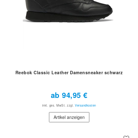
Reebok Classic Leather Damensneaker schwarz
ab 94,95 €
inkl. ges. MwSt.
zzgl.
Versandkosten
Artikel anzeigen