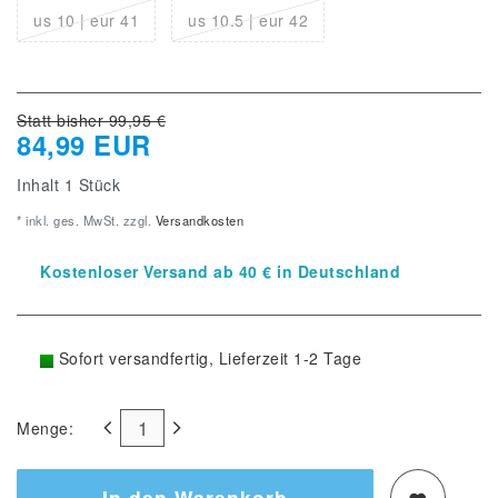
us 10 | eur 41
us 10.5 | eur 42
Statt bisher 99,95 €
84,99 EUR
Inhalt
1
Stück
* inkl. ges. MwSt. zzgl.
Versandkosten
Kostenloser Versand ab 40 € in Deutschland
Sofort versandfertig, Lieferzeit 1-2 Tage
Menge:
In den Warenkorb