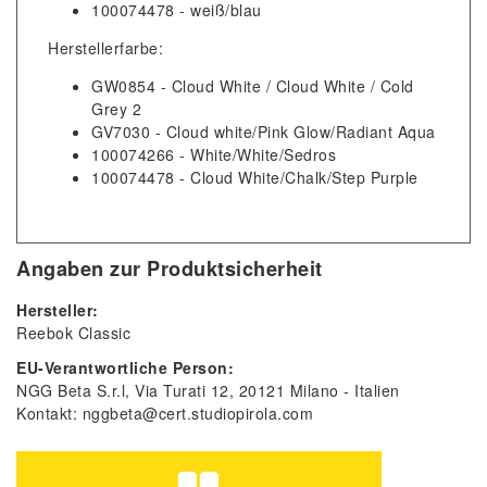
100074478 - weiß/blau
Herstellerfarbe:
GW0854 - Cloud White / Cloud White / Cold
Grey 2
GV7030 - Cloud white/Pink Glow/Radiant Aqua
100074266 - White/White/Sedros
100074478 - Cloud White/Chalk/Step Purple
Angaben zur Produktsicherheit
Hersteller:
Reebok Classic
EU-Verantwortliche Person:
NGG Beta S.r.l
Via Turati
12
20121
Milano
Italien
Kontakt:
nggbeta@cert.studiopirola.com