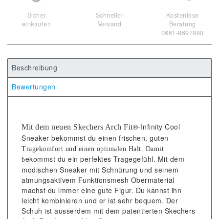
Sicher
Schneller
Kostenlose
einkaufen
Versand
Beratung
0661-8697980
Beschreibung
Bewertungen
®-Infinity Cool
Mit dem neuen Skechers Arch Fit
Sneaker bekommst du einen frischen, guten
Tragekomfort und einen optimalen Halt. Damit
ekommst du ein perfektes Tragegefühl. Mit dem
b
modischen Sneaker mit Schnürung und seinem
atmungsaktivem Funktionsmesh Obermaterial
machst du immer eine gute Figur. Du kannst ihn
leicht kombinieren und er ist sehr bequem. Der
Schuh ist ausserdem mit dem patentierten Skechers