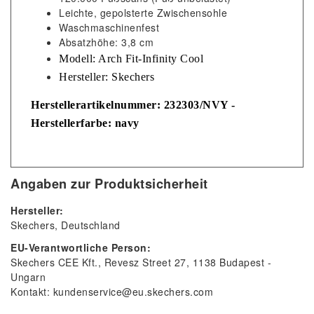
Leichte, gepolsterte Zwischensohle
Waschmaschinenfest
Absatzhöhe: 3,8 cm
Modell:
Arch Fit-Infinity Cool
Hersteller: Skechers
Herstellerartikelnummer: 232303/NVY -
Herstellerfarbe: navy
Angaben zur Produktsicherheit
Hersteller:
Skechers
Deutschland
EU-Verantwortliche Person:
Skechers CEE Kft.
Revesz Street
27
1138
Budapest
Ungarn
Kontakt:
kundenservice@eu.skechers.com