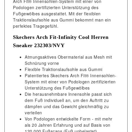
Arch Fit® Innensohlen-System mit einer von
Podologen zertifizierten Unterstützung des
Fußgewölbes ausgestattet. Mit der flexiblen
Traktionslaufsohle aus Gummi bekommt man ein
perfektes Tragegefühl.
Skechers Arch Fit-Infinity Cool Herren
Sneaker 232303/NVY
Atmungsaktives Obermaterial aus Mesh mit
Schnürung vorne
Flexible Traktionslaufsohle aus Gummi
Patentiertes Skechers Arch Fit® Innensohlen-
System mit einer von Podologen zertifizierten
Unterstützung des Fußgewölbes
Die herausnehmbare Innensohle passt sich
dem Fuß individuell an, um den Auftritt zu
dämpfen und das Gewicht gleichmäßig zu
verteilen
Von Podologen entwickelte Form - mit mehr
als 20 Jahren Erfahrung und auf Basis von
120.000 Fußscans (Fuß unbelastet)