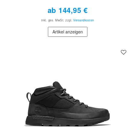
ab 144,95 €
inkl. ges. MwSt.
zzgl.
Versandkosten
Artikel anzeigen