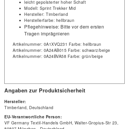
leicht gepolsterter hoher Schaft
Modell: Sprint Trekker Mid
Hersteller: Timberland
Herstellerfarbe: hellbraun
Pflegehinweise: Bitte vor dem ersten
Tragen imprägnieren
Artikelnummer: 0A1XVQ231 Farbe: hellbraun
Artikelnummer: 0A24AB015 Farbe: schwarz/beige
Artikelnummer: 0A24BVA58 Farbe: grün/beige
Angaben zur Produktsicherheit
Hersteller:
Timberland
Deutschland
EU-Verantwortliche Person:
VF Germany Textil-Handels GmbH
Walter-Gropius-Str
23
80807
München
Deutschland