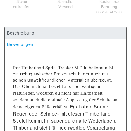
Sicher
Schneller
Kostenlose
einkaufen
Versand
Beratung
0661-8697980
Beschreibung
Bewertungen
Der Timberland Sprint Trekker MID in hellbraun ist
ein richtig stylischer Freizeitschuh, der auch mit
seinen umweltfreundlichen Materialien überzeugt.
Das Obermaterial besteht aus hochwertigem
Naturleder, wodurch du nicht nur Haltbarkeit,
sondern auch die optimale Anpassung der Schuhe an
Egal oben Sonne,
deine eigenen Füße erhältst.
Regen oder Schnee- mit diesem Timberland
Stiefel kommt ihr super durch alle Wetterlagen.
Timberland steht für hochwertige Verarbeitung,